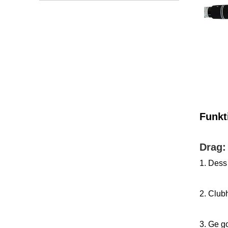
Funkt
Drag:
1. Des
2. Clu
3. Ge g