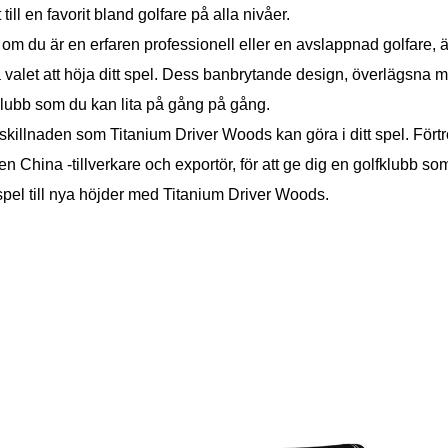
t till en favorit bland golfare på alla nivåer.
 om du är en erfaren professionell eller en avslappnad golfare, 
 valet att höja ditt spel. Dess banbrytande design, överlägsna m
klubb som du kan lita på gång på gång.
skillnaden som Titanium Driver Woods kan göra i ditt spel. Förtr
en China -tillverkare och exportör, för att ge dig en golfklubb so
fspel till nya höjder med Titanium Driver Woods.