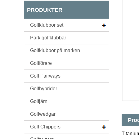
PRODUKTER
Golfklubbor set
Park golfklubbar
Golfklubbor på marken
Golfförare
Golf Fairways
Golfhybrider
Golfjärn
Golfwedgar
Pro
Golf Chippers
Titaniu