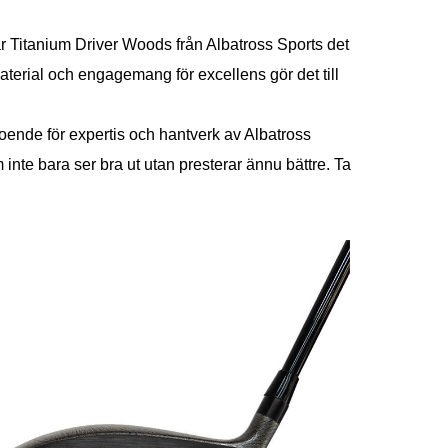
är Titanium Driver Woods från Albatross Sports det
aterial och engagemang för excellens gör det till
oende för expertis och hantverk av Albatross
m inte bara ser bra ut utan presterar ännu bättre. Ta