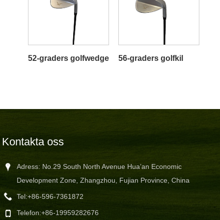
52-graders golfwedge
56-graders golfkil
Kontakta oss
Adress: No.29 South North Avenue Hua’an Economic
Development Zone, Zhangzhou, Fujian Province, China
Tel:
+86-596-7361872
Telefon:
+86-19959282676