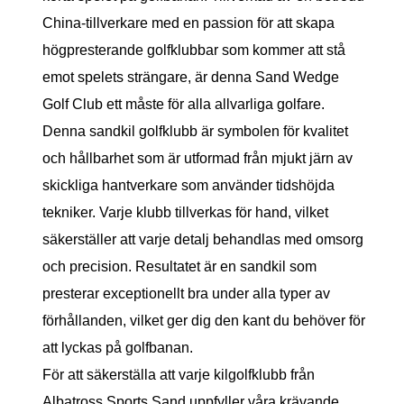
China-tillverkare med en passion för att skapa
högpresterande golfklubbar som kommer att stå
emot spelets strängare, är denna Sand Wedge
Golf Club ett måste för alla allvarliga golfare.
Denna sandkil golfklubb är symbolen för kvalitet
och hållbarhet som är utformad från mjukt järn av
skickliga hantverkare som använder tidshöjda
tekniker. Varje klubb tillverkas för hand, vilket
säkerställer att varje detalj behandlas med omsorg
och precision. Resultatet är en sandkil som
presterar exceptionellt bra under alla typer av
förhållanden, vilket ger dig den kant du behöver för
att lyckas på golfbanan.
För att säkerställa att varje kilgolfklubb från
Albatross Sports Sand uppfyller våra krävande