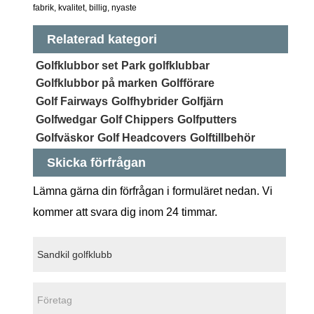
fabrik, kvalitet, billig, nyaste
Relaterad kategori
Golfklubbor set
Park golfklubbar
Golfklubbor på marken
Golfförare
Golf Fairways
Golfhybrider
Golfjärn
Golfwedgar
Golf Chippers
Golfputters
Golfväskor
Golf Headcovers
Golftillbehör
Skicka förfrågan
Lämna gärna din förfrågan i formuläret nedan. Vi
kommer att svara dig inom 24 timmar.