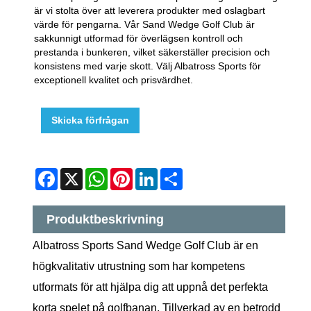
är vi stolta över att leverera produkter med oslagbart
värde för pengarna. Vår Sand Wedge Golf Club är
sakkunnigt utformad för överlägsen kontroll och
prestanda i bunkeren, vilket säkerställer precision och
konsistens med varje skott. Välj Albatross Sports för
exceptionell kvalitet och prisvärdhet.
Skicka förfrågan
Facebook
X
WhatsApp
Pinterest
LinkedIn
Share
Produktbeskrivning
Albatross Sports Sand Wedge Golf Club är en
högkvalitativ utrustning som har kompetens
utformats för att hjälpa dig att uppnå det perfekta
korta spelet på golfbanan. Tillverkad av en betrodd