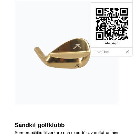
LiveChat
Sandkil golfklubb
Som en pålitlig tillverkare och exportör av golfutrustning