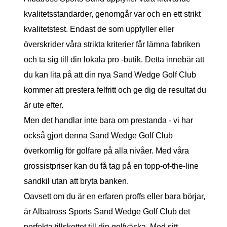
kvalitetsstandarder, genomgår var och en ett strikt
kvalitetstest. Endast de som uppfyller eller
överskrider våra strikta kriterier får lämna fabriken
och ta sig till din lokala pro -butik. Detta innebär att
du kan lita på att din nya Sand Wedge Golf Club
kommer att prestera felfritt och ge dig de resultat du
är ute efter.
Men det handlar inte bara om prestanda - vi har
också gjort denna Sand Wedge Golf Club
överkomlig för golfare på alla nivåer. Med våra
grossistpriser kan du få tag på en topp-of-the-line
sandkil utan att bryta banken.
Oavsett om du är en erfaren proffs eller bara börjar,
är Albatross Sports Sand Wedge Golf Club det
perfekta tillskottet till din golfväska. Med sitt