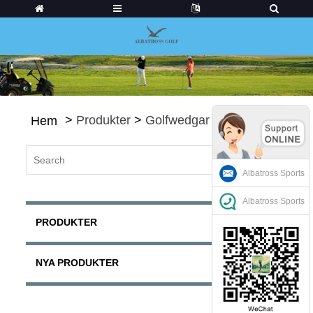
>
Produkter
>
Golfwedgar
Hem
Albatross Sports
Albatross Sports
PRODUKTER
NYA PRODUKTER