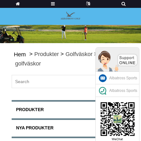
>
Produkter
>
Golfväskor
>
Varukorg
Hem
golfväskor
Albatross Sports
Albatross Sports
PRODUKTER
NYA PRODUKTER