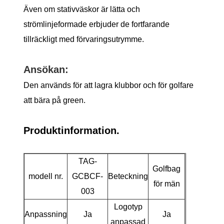
Även om stativväskor är lätta och
strömlinjeformade erbjuder de fortfarande
tillräckligt med förvaringsutrymme.
Ansökan:
Den används för att lagra klubbor och för golfare
att bära på green.
Produktinformation.
TAG-
Golfbag
modell nr.
GCBCF-
Beteckning
för män
003
Logotyp
Anpassning
Ja
Ja
anpassad