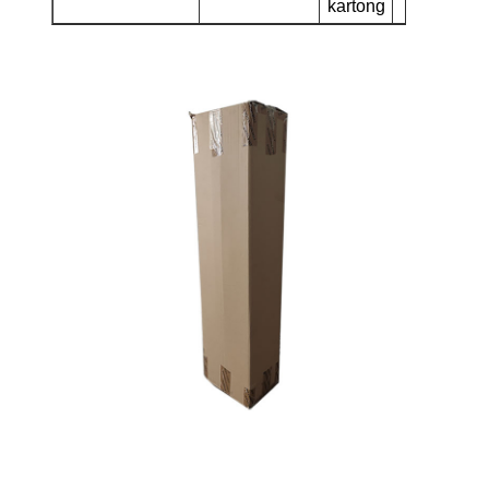
kartong