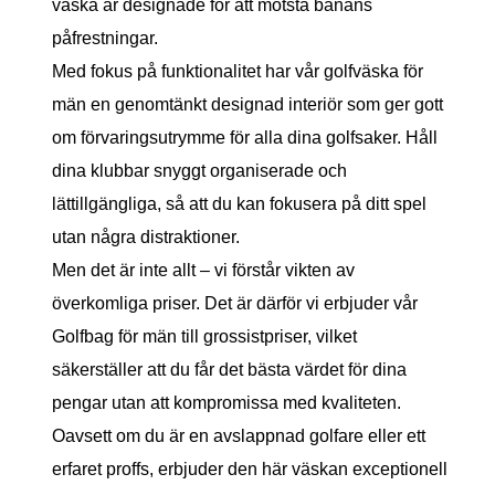
väska är designade för att motstå banans
påfrestningar.
Med fokus på funktionalitet har vår golfväska för
män en genomtänkt designad interiör som ger gott
om förvaringsutrymme för alla dina golfsaker. Håll
dina klubbar snyggt organiserade och
lättillgängliga, så att du kan fokusera på ditt spel
utan några distraktioner.
Men det är inte allt – vi förstår vikten av
överkomliga priser. Det är därför vi erbjuder vår
Golfbag för män till grossistpriser, vilket
säkerställer att du får det bästa värdet för dina
pengar utan att kompromissa med kvaliteten.
Oavsett om du är en avslappnad golfare eller ett
erfaret proffs, erbjuder den här väskan exceptionell