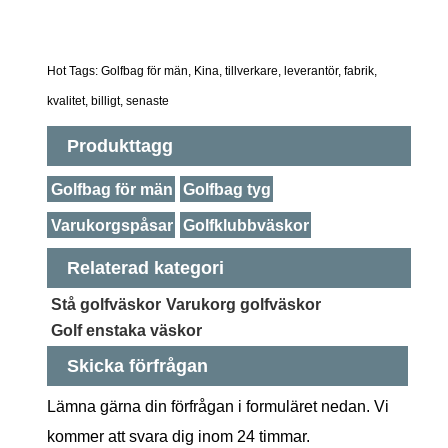
Hot Tags: Golfbag för män, Kina, tillverkare, leverantör, fabrik,
kvalitet, billigt, senaste
Produkttagg
Golfbag för män
Golfbag tyg
Varukorgspåsar
Golfklubbväskor
Relaterad kategori
Stå golfväskor
Varukorg golfväskor
Golf enstaka väskor
Skicka förfrågan
Lämna gärna din förfrågan i formuläret nedan. Vi
kommer att svara dig inom 24 timmar.