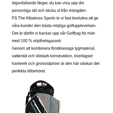
iögonfallande färger, du kan visa upp din
personliga stil och sticka ut från mängden.
På The Albatross Sports är vi fast beslutna att ge
våra kunder den bästa möjliga golfupplevelsen.
Det är därför vi backar upp vår Golfbag för män
med 100 % nöjdhetsgaranti.
Genom att kombinera förstklassiga tygmaterial,
vattentät och slitstark konstruktion, överlägset
hantverk och grossistpriser är den här väskan det
perfekta tillbehöret.