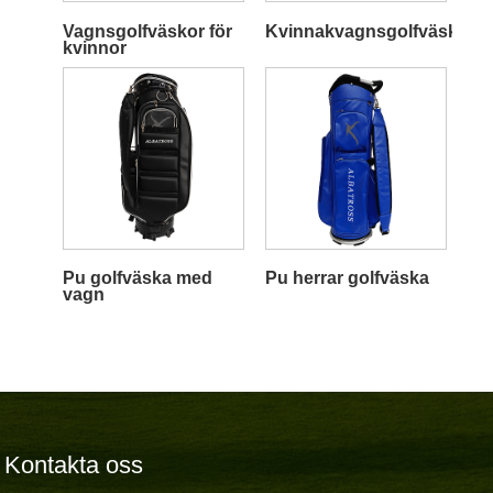
Vagnsgolfväskor för
Kvinnakvagnsgolfväska
kvinnor
Pu golfväska med
Pu herrar golfväska
vagn
Kontakta oss