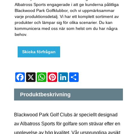
Albatross Sports engagerade i att ge kunderna pålitliga
Blackwood Park Golfklubbor, och vi uppmärksammar
varje produktionsdetalj. Vi har ett komplett sortiment av
produkter och lämpar sig för olika scenarier. Du kan
kommunicera med oss ​​när som helst om du har några
behov.
Skicka förfrågan
Facebook
X
WhatsApp
Pinterest
LinkedIn
Share
Produktbeskrivning
Blackwood Park Golf Clubs är speciellt designad
av Albatross Sports för golfare som strävar efter en
upplevelse av hög kvalitet. Vår ursprungliga avsikt