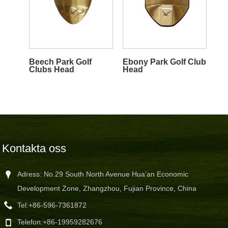
Beech Park Golf
Ebony Park Golf Club
Clubs Head
Head
Kontakta oss
Adress: No.29 South North Avenue Hua’an Economic
Development Zone, Zhangzhou, Fujian Province, China
Tel:
+86-596-7361872
Telefon:
+86-19959282676