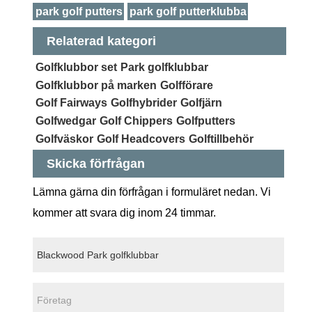
park golf putters
park golf putterklubba
Relaterad kategori
Golfklubbor set
Park golfklubbar
Golfklubbor på marken
Golfförare
Golf Fairways
Golfhybrider
Golfjärn
Golfwedgar
Golf Chippers
Golfputters
Golfväskor
Golf Headcovers
Golftillbehör
Skicka förfrågan
Lämna gärna din förfrågan i formuläret nedan. Vi
kommer att svara dig inom 24 timmar.