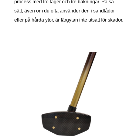
process med tre lager och tre bakningar. På så
sätt, även om du ofta använder den i sandlådor
eller på hårda ytor, är färgytan inte utsatt för skador.