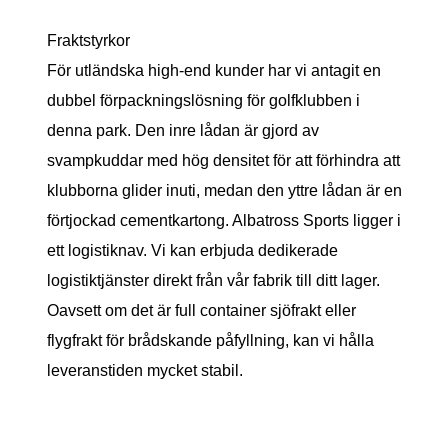
Fraktstyrkor
För utländska high-end kunder har vi antagit en
dubbel förpackningslösning för golfklubben i
denna park. Den inre lådan är gjord av
svampkuddar med hög densitet för att förhindra att
klubborna glider inuti, medan den yttre lådan är en
förtjockad cementkartong. Albatross Sports ligger i
ett logistiknav. Vi kan erbjuda dedikerade
logistiktjänster direkt från vår fabrik till ditt lager.
Oavsett om det är full container sjöfrakt eller
flygfrakt för brådskande påfyllning, kan vi hålla
leveranstiden mycket stabil.