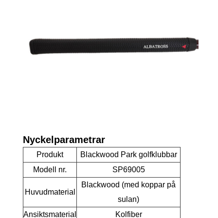
Nyckelparametrar
Produkt
Blackwood Park golfklubbar
Modell nr.
SP69005
Blackwood (med koppar på
Huvudmaterial
sulan)
Ansiktsmaterial
Kolfiber