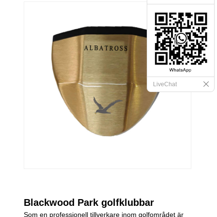
LiveChat
Blackwood Park golfklubbar
Som en professionell tillverkare inom golfområdet är