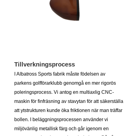
Tillverkningsprocess
I Albatross Sports fabrik måste födelsen av
parkens golfförarklubb genomgå en mer rigorös
poleringsprocess. Vi antog en multiaxlig CNC-
maskin för finfräsning av stavytan för att säkerställa
att ytstrukturen kunde öka friktionen när man träffar
bollen. I beläggningsprocessen använder vi
miljövänlig metallisk färg och går igenom en